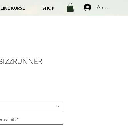
Anmelden
LINE KURSE
SHOP
t BIZZRUNNER
erschnitt
*