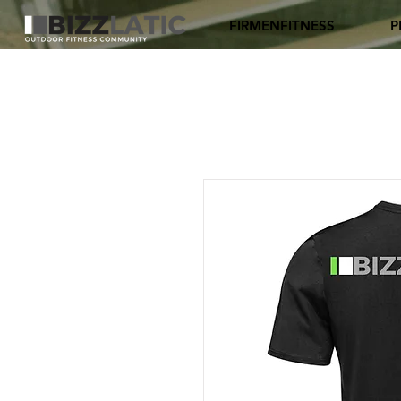
FIRMENFITNESS
P