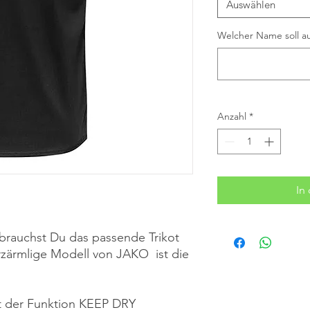
Auswählen
Welcher Name soll au
Anzahl
*
In
 brauchst Du das passende Trikot
urzärmlige Modell von JAKO ist die
it der Funktion KEEP DRY