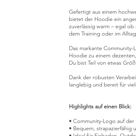
Gefertigt aus einem hochw
bietet der Hoodie ein ange
zuverlässig warm – egal o
dem Training oder im Alltag
Das markante Community-L
Hoodie zu einem dezenten, 
Du bist Teil von etwas Grö
Dank der robusten Verarbeit
langlebig und bereit für vie
Highlights auf einen Blick:
• Community-Logo auf der R
• Bequem, strapazierfähig
• Ideal für Eisbaden, Outdo