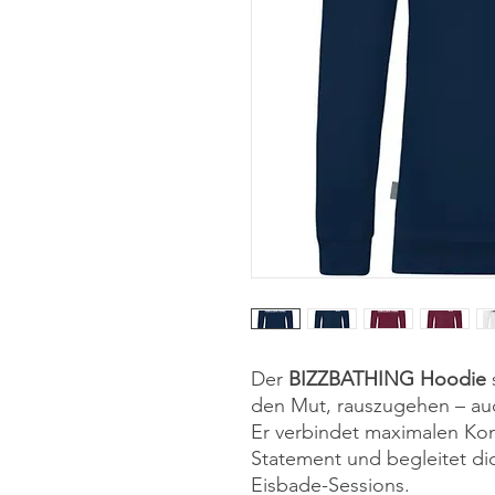
Der
BIZZBATHING Hoodie
den Mut, rauszugehen – auc
Er verbindet maximalen Ko
Statement und begleitet di
Eisbade-Sessions.