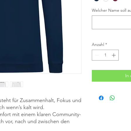
Welcher Name soll au
Anzahl
*
In
steht für Zusammenhalt, Fokus und
h wenn’s kalt wird.
mfort mit einem klaren Community-
ch vor, nach und zwischen den