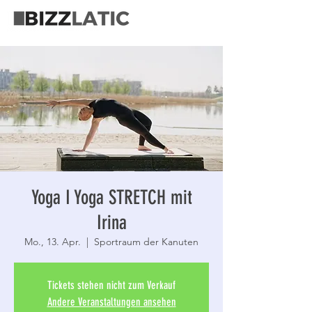
Yoga I Yoga STRETCH mit
Irina
Mo., 13. Apr.
  |  
Sportraum der Kanuten
Tickets stehen nicht zum Verkauf
Andere Veranstaltungen ansehen