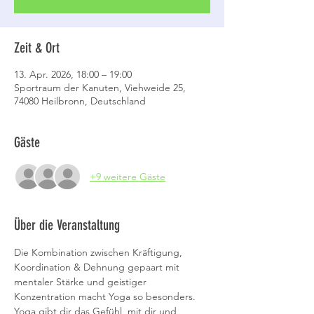
Zeit & Ort
13. Apr. 2026, 18:00 – 19:00
Sportraum der Kanuten, Viehweide 25,
74080 Heilbronn, Deutschland
Gäste
+9 weitere Gäste
Über die Veranstaltung
Die Kombination zwischen Kräftigung, 
Koordination & Dehnung gepaart mit 
mentaler Stärke und geistiger 
Konzentration macht Yoga so besonders.
Yoga gibt dir das Gefühl, mit dir und 