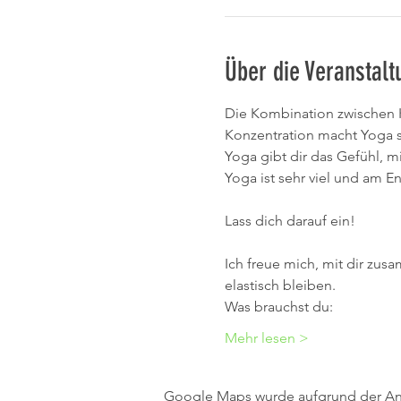
Über die Veranstalt
Die Kombination zwischen K
Konzentration macht Yoga 
Yoga gibt dir das Gefühl, m
Yoga ist sehr viel und am E
Lass dich darauf ein!
Ich freue mich, mit dir zus
elastisch bleiben.
Was brauchst du:
Mehr lesen >
Google Maps wurde aufgrund der Anal