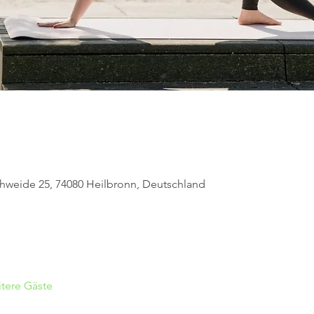
hweide 25, 74080 Heilbronn, Deutschland
tere Gäste