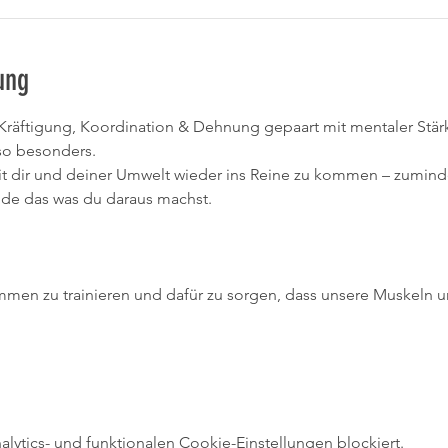
ung
räftigung, Koordination & Dehnung gepaart mit mentaler Stärk
so besonders.
it dir und deiner Umwelt wieder ins Reine zu kommen – zumindes
nde das was du daraus machst.
ammen zu trainieren und dafür zu sorgen, dass unsere Muskeln 
ytics- und funktionalen Cookie-Einstellungen blockiert.