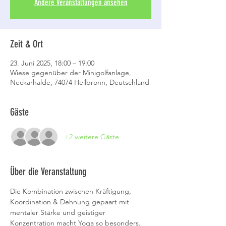
Andere Veranstaltungen ansehen
Zeit & Ort
23. Juni 2025, 18:00 – 19:00
Wiese gegenüber der Minigolfanlage,
Neckarhalde, 74074 Heilbronn, Deutschland
Gäste
+2 weitere Gäste
Über die Veranstaltung
Die Kombination zwischen Kräftigung, 
Koordination & Dehnung gepaart mit 
mentaler Stärke und geistiger 
Konzentration macht Yoga so besonders.