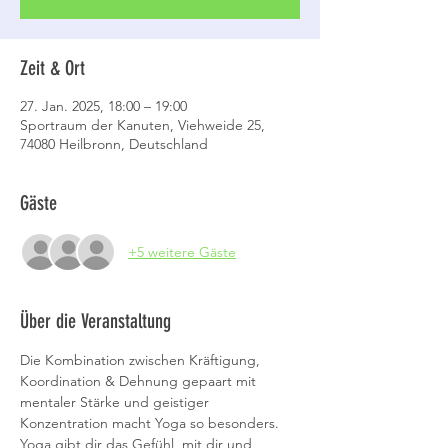
Zeit & Ort
27. Jan. 2025, 18:00 – 19:00
Sportraum der Kanuten, Viehweide 25,
74080 Heilbronn, Deutschland
Gäste
+5 weitere Gäste
Über die Veranstaltung
Die Kombination zwischen Kräftigung, 
Koordination & Dehnung gepaart mit 
mentaler Stärke und geistiger 
Konzentration macht Yoga so besonders.
Yoga gibt dir das Gefühl, mit dir und 