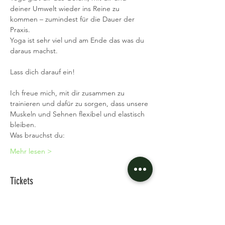
deiner Umwelt wieder ins Reine zu 
kommen – zumindest für die Dauer der 
Praxis.
Yoga ist sehr viel und am Ende das was du 
daraus machst.
Lass dich darauf ein!
Ich freue mich, mit dir zusammen zu 
trainieren und dafür zu sorgen, dass unsere 
Muskeln und Sehnen flexibel und elastisch 
bleiben.
Was brauchst du:
Mehr lesen >
Tickets
Verkauf beendet