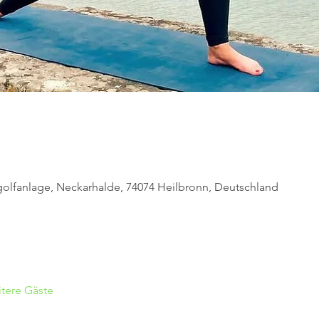
olfanlage, Neckarhalde, 74074 Heilbronn, Deutschland
tere Gäste