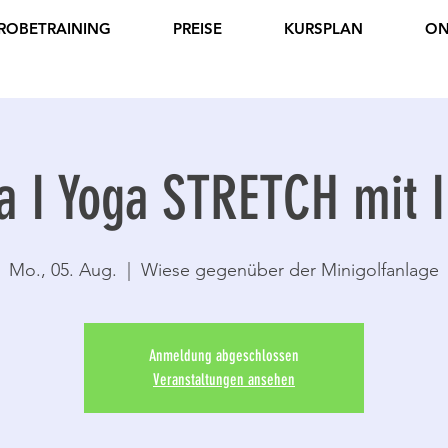
ROBETRAINING
PREISE
KURSPLAN
ON
a I Yoga STRETCH mit I
Mo., 05. Aug.
  |  
Wiese gegenüber der Minigolfanlage
Anmeldung abgeschlossen
Veranstaltungen ansehen