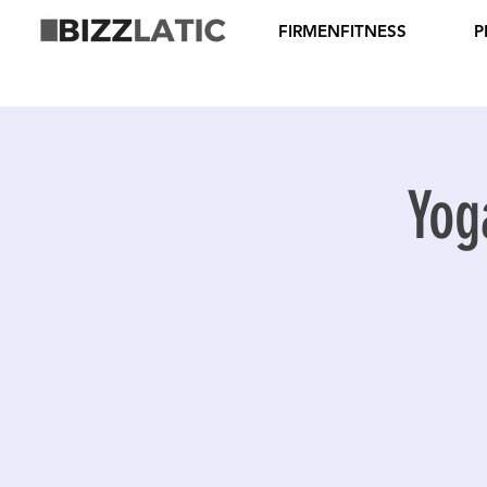
FIRMENFITNESS
P
Yog