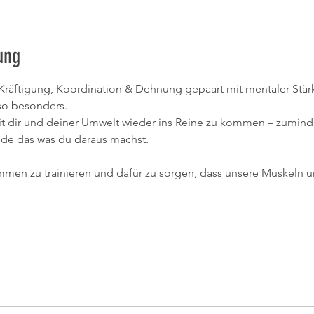
ung
räftigung, Koordination & Dehnung gepaart mit mentaler Stärk
so besonders.
it dir und deiner Umwelt wieder ins Reine zu kommen – zumindes
nde das was du daraus machst.
ammen zu trainieren und dafür zu sorgen, dass unsere Muskeln 