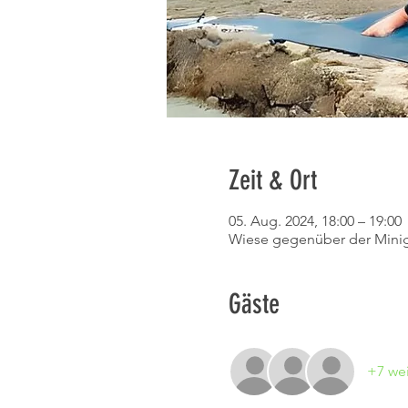
Zeit & Ort
05. Aug. 2024, 18:00 – 19:00
Wiese gegenüber der Minig
Gäste
+7 wei