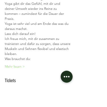
Yoga gibt dir das Gefühl, mit dir und 
deiner Umwelt wieder ins Reine zu 
kommen – zumindest für die Dauer der 
Praxis.
Yoga ist sehr viel und am Ende das was du 
daraus machst.
Lass dich darauf ein!
Ich freue mich, mit dir zusammen zu 
trainieren und dafür zu sorgen, dass unsere 
Muskeln und Sehnen flexibel und elastisch 
bleiben.
Was brauchst du:
Mehr lesen >
Tickets
Verkauf beendet
Tickettyp