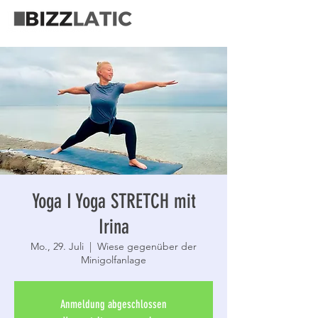
Yoga I Yoga STRETCH mit
Irina
Mo., 29. Juli
  |  
Wiese gegenüber der
Minigolfanlage
Anmeldung abgeschlossen