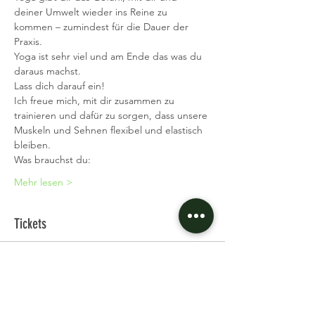
deiner Umwelt wieder ins Reine zu 
kommen – zumindest für die Dauer der 
Praxis.
Yoga ist sehr viel und am Ende das was du 
daraus machst.
Lass dich darauf ein!
Ich freue mich, mit dir zusammen zu 
trainieren und dafür zu sorgen, dass unsere 
Muskeln und Sehnen flexibel und elastisch 
bleiben.
Was brauchst du:
Mehr lesen >
Tickets
Verkauf beendet
Tickettyp
Single Ticket