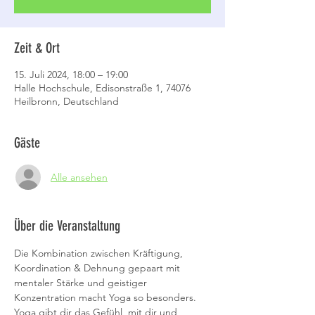
Zeit & Ort
15. Juli 2024, 18:00 – 19:00
Halle Hochschule, Edisonstraße 1, 74076
Heilbronn, Deutschland
Gäste
Alle ansehen
Über die Veranstaltung
Die Kombination zwischen Kräftigung, 
Koordination & Dehnung gepaart mit 
mentaler Stärke und geistiger 
Konzentration macht Yoga so besonders.
Yoga gibt dir das Gefühl, mit dir und 