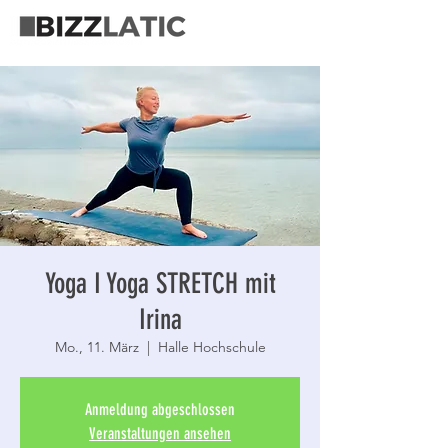
Yoga I Yoga STRETCH mit
Irina
Mo., 11. März
  |  
Halle Hochschule
Anmeldung abgeschlossen
Veranstaltungen ansehen