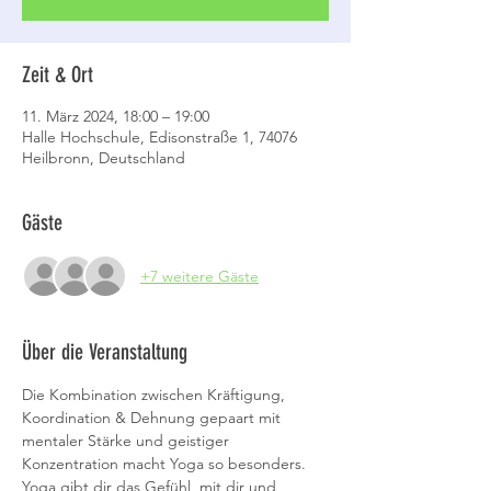
Zeit & Ort
11. März 2024, 18:00 – 19:00
Halle Hochschule, Edisonstraße 1, 74076
Heilbronn, Deutschland
Gäste
+7 weitere Gäste
Über die Veranstaltung
Die Kombination zwischen Kräftigung, 
Koordination & Dehnung gepaart mit 
mentaler Stärke und geistiger 
Konzentration macht Yoga so besonders.
Yoga gibt dir das Gefühl, mit dir und 