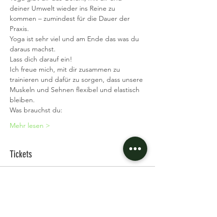
deiner Umwelt wieder ins Reine zu 
kommen – zumindest für die Dauer der 
Praxis.
Yoga ist sehr viel und am Ende das was du 
daraus machst.
Lass dich darauf ein!
Ich freue mich, mit dir zusammen zu 
trainieren und dafür zu sorgen, dass unsere 
Muskeln und Sehnen flexibel und elastisch 
bleiben.
Was brauchst du:
Mehr lesen >
Tickets
Verkauf beendet
Tickettyp
Single Ticket