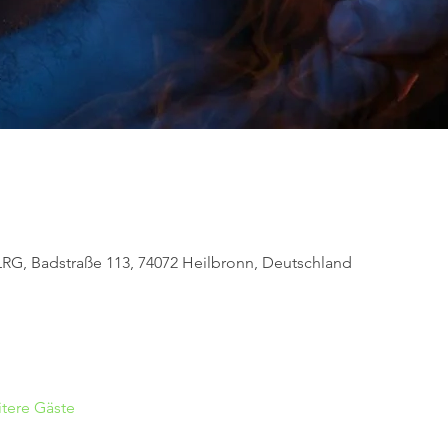
LRG, Badstraße 113, 74072 Heilbronn, Deutschland
tere Gäste