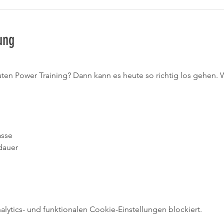
ung
uten Power Training? Dann kann es heute so richtig los gehen. W
asse
dauer
ytics- und funktionalen Cookie-Einstellungen blockiert.