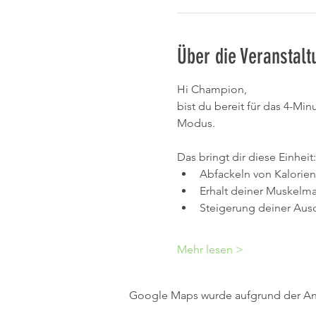
Über die Veranstalt
Hi Champion,
bist du bereit für das 4-Min
Modus.
Das bringt dir diese Einheit:
Abfackeln von Kalorien
Erhalt deiner Muskelm
Steigerung deiner Aus
Mehr lesen >
Google Maps wurde aufgrund der Anal