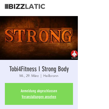
Tobi4Fitness I Strong Body
Mi., 29. März
  |  
Heilbronn
Anmeldung abgeschlossen
Veranstaltungen ansehen