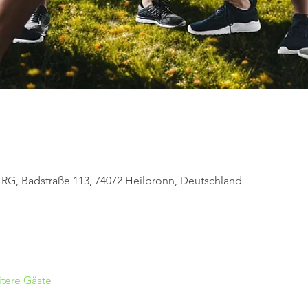
LRG, Badstraße 113, 74072 Heilbronn, Deutschland
tere Gäste