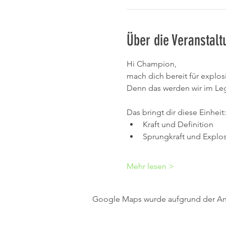
Über die Veranstalt
Hi Champion,
mach dich bereit für explos
Denn das werden wir im L
Das bringt dir diese Einheit:
Kraft und Definition
Sprungkraft und Explosi
Mehr lesen >
Google Maps wurde aufgrund der Anal