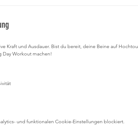
ung
ive Kraft und Ausdauer. Bist du bereit, deine Beine auf Hochtou
eg Day Workout machen!
vität
ytics- und funktionalen Cookie-Einstellungen blockiert.