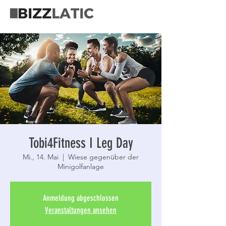
Tobi4Fitness I Leg Day
Mi., 14. Mai
  |  
Wiese gegenüber der
Minigolfanlage
Anmeldung abgeschlossen
Veranstaltungen ansehen