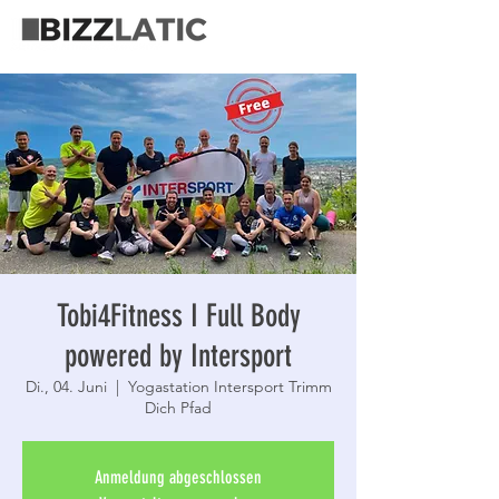
Tobi4Fitness I Full Body
powered by Intersport
Di., 04. Juni
  |  
Yogastation Intersport Trimm
Dich Pfad
Anmeldung abgeschlossen