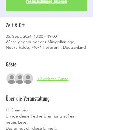
Veranstaltungen ansehen
Zeit & Ort
06. Sept. 2024, 18:00 – 19:00
Wiese gegenüber der Minigolfanlage,
Neckarhalde, 74074 Heilbronn, Deutschland
Gäste
+2 weitere Gäste
Über die Veranstaltung
Hi Champion,
bringe deine Fettverbrennung auf ein 
neues Level.
Das bringt dir diese Einheit: