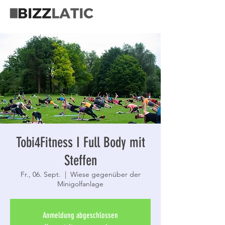
Tobi4Fitness I Full Body mit
Steffen
Fr., 06. Sept.
  |  
Wiese gegenüber der
Minigolfanlage
Anmeldung abgeschlossen