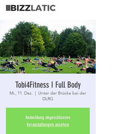
Tobi4Fitness I Full Body
Mi., 11. Dez.
  |  
Unter der Brücke bei der
DLRG
Anmeldung abgeschlossen
Veranstaltungen ansehen