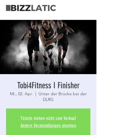
Tobi4Fitness I Finisher
Mi., 02. Apr.
  |  
Unter der Brücke bei der
DLRG
Tickets stehen nicht zum Verkauf
Andere Veranstaltungen ansehen