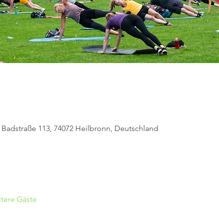
, Badstraße 113, 74072 Heilbronn, Deutschland
tere Gäste