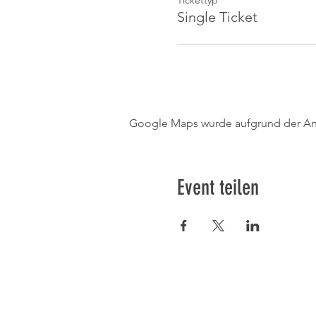
Tickettyp
Single Ticket
Google Maps wurde aufgrund der Anal
Event teilen