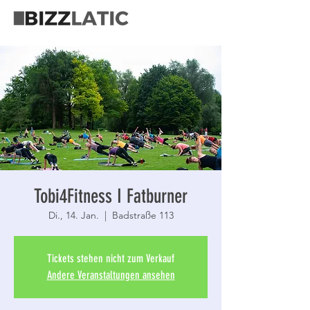
Tobi4Fitness I Fatburner
Di., 14. Jan.
  |  
Badstraße 113
Tickets stehen nicht zum Verkauf
Andere Veranstaltungen ansehen