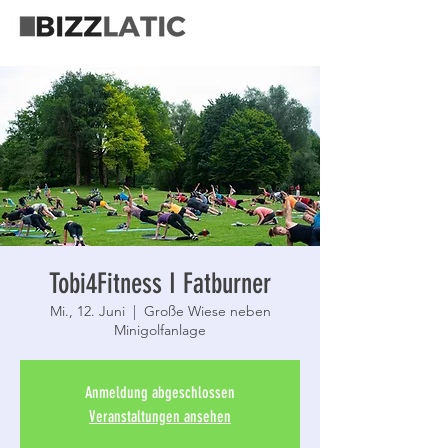
Tobi4Fitness I Fatburner
Mi., 12. Juni
  |  
Große Wiese neben
Minigolfanlage
Anmeldung abgeschlossen
Veranstaltungen ansehen