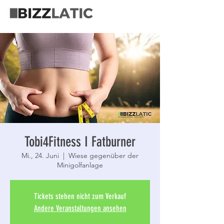
Tobi4Fitness I Fatburner
Mi., 24. Juni
  |  
Wiese gegenüber der
Minigolfanlage
Tickets stehen nicht zum Verkauf
Andere Veranstaltungen ansehen