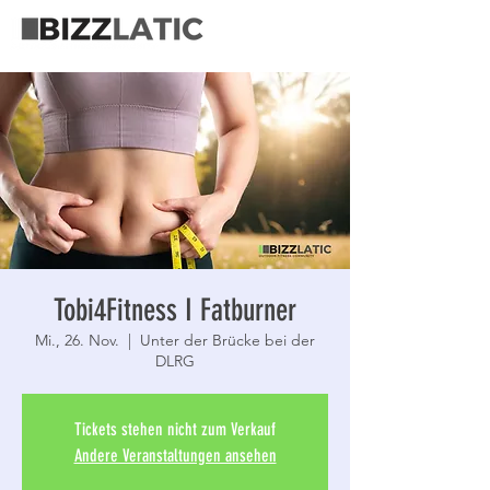
Tobi4Fitness I Fatburner
Mi., 26. Nov.
  |  
Unter der Brücke bei der
DLRG
Tickets stehen nicht zum Verkauf
Andere Veranstaltungen ansehen