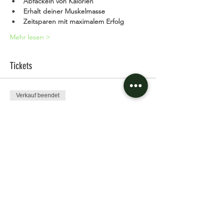
Abfackeln von Kalorien
Erhalt deiner Muskelmasse
Zeitsparen mit maximalem Erfolg
Mehr lesen >
Tickets
Verkauf beendet
Tickettyp
Single Ticket
Preis
11,97 €