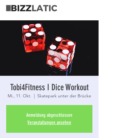
Tobi4Fitness I Dice Workout
Mi., 11. Okt.
  |  
Skatepark unter der Brücke
Anmeldung abgeschlossen
Veranstaltungen ansehen