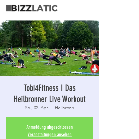
Tobi4Fitness I Das
Heilbronner Live Workout
So., 02. Apr.
  |  
Heilbronn
Anmeldung abgeschlossen
Veranstaltungen ansehen