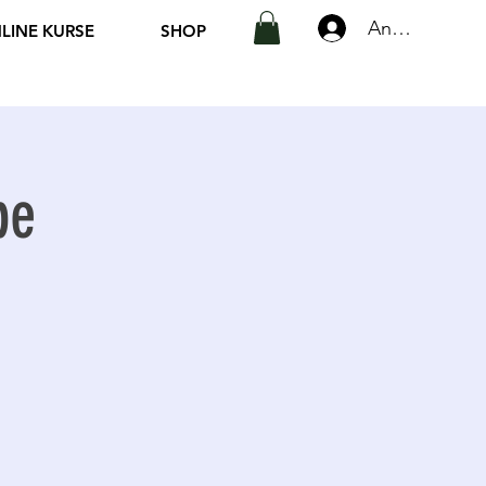
Anmelden
LINE KURSE
SHOP
pe