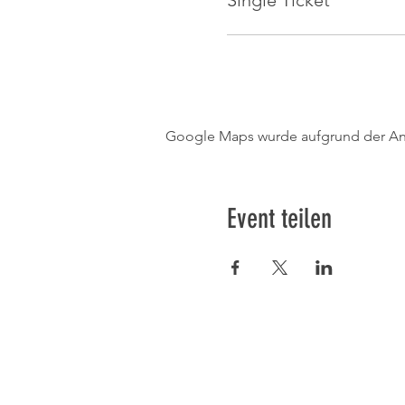
Single Ticket
Google Maps wurde aufgrund der Anal
Event teilen