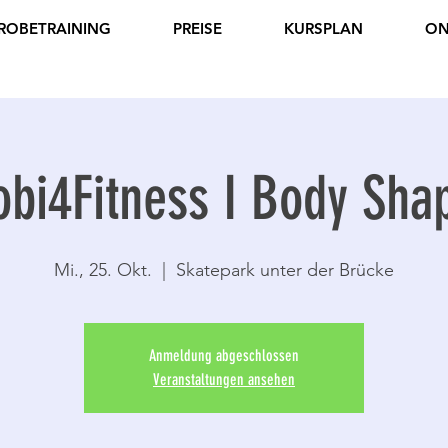
ROBETRAINING
PREISE
KURSPLAN
ON
obi4Fitness I Body Sha
Mi., 25. Okt.
  |  
Skatepark unter der Brücke
Anmeldung abgeschlossen
Veranstaltungen ansehen