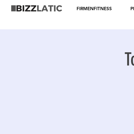
FIRMENFITNESS
P
T