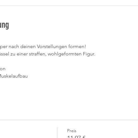
ung
per nach deinen Vorstellungen formen! 
üssel zu einer straffen, wohlgeformten Figur.
ion
Muskelaufbau
Preis