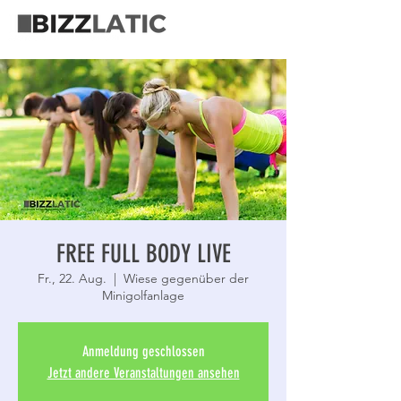
FREE FULL BODY LIVE
Fr., 22. Aug.
  |  
Wiese gegenüber der
Minigolfanlage
Anmeldung geschlossen
Jetzt andere Veranstaltungen ansehen