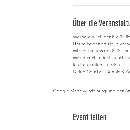
Über die Veranstalt
Werde ein Teil der BIZZRU
Heute ist der offizielle Vor
Wir treffen uns um 8:45 Uh
Was brauchst du: Laufschuh
Ich freue mich auf dich
Deine Coaches Dennis & A
Google Maps wurde aufgrund der Anal
Event teilen