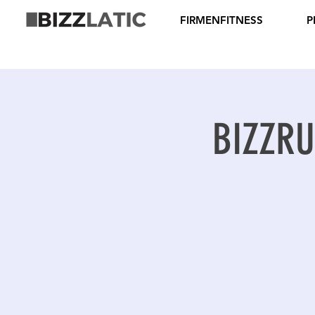
FIRMENFITNESS
P
BIZZRUN