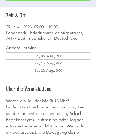
Zeit & Ort
29. Aug. 2026, 09:00 – 10:00
Lehenpark - Friedrichshaller Bürgerpark,
74177 Bad Friedrichshall, Deutschland
Andere Termine
Sa., 08. Aug., 9:00
Sa., 15. Aug., 9:00
Sa., 22. Aug., 9:00
Über die Veranstaltung
Werde ein Teil der BIZZRUNNER!
Laufen stärkt nicht nur dein Immunsystem, 
sondern macht dich auch noch glücklich. 
Regelmässiges Lauftraining oder Joggen 
erfordert einiges an Motivation. Wenn du 
dir bewusst bist, wie Bewegung deine 