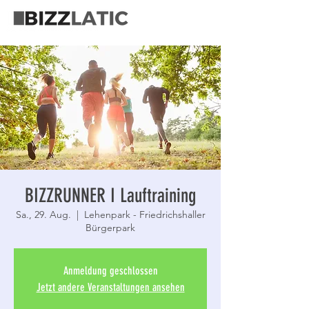
BIZZRUNNER I Lauftraining
Sa., 29. Aug.
  |  
Lehenpark - Friedrichshaller
Bürgerpark
Anmeldung geschlossen
Jetzt andere Veranstaltungen ansehen