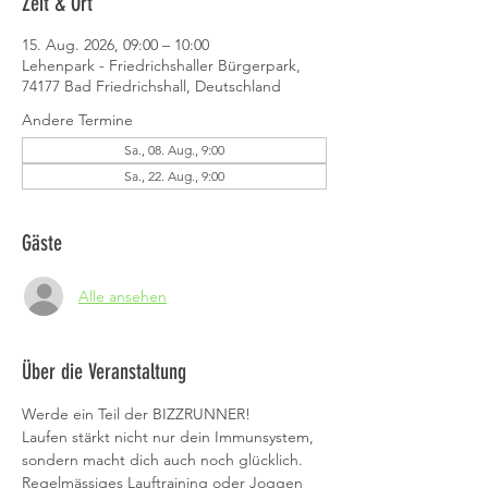
Zeit & Ort
15. Aug. 2026, 09:00 – 10:00
Lehenpark - Friedrichshaller Bürgerpark,
74177 Bad Friedrichshall, Deutschland
Andere Termine
Sa., 08. Aug., 9:00
Sa., 22. Aug., 9:00
Gäste
Alle ansehen
Über die Veranstaltung
Werde ein Teil der BIZZRUNNER!
Laufen stärkt nicht nur dein Immunsystem, 
sondern macht dich auch noch glücklich. 
Regelmässiges Lauftraining oder Joggen 