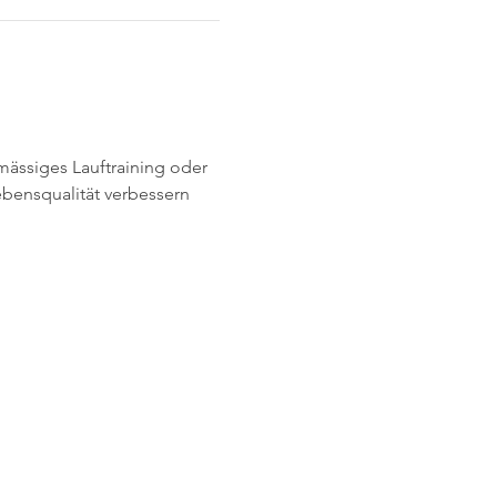
ässiges Lauftraining oder 
bensqualität verbessern 