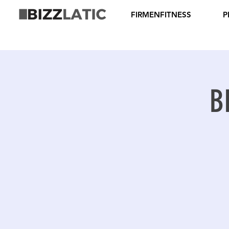
FIRMENFITNESS
P
B