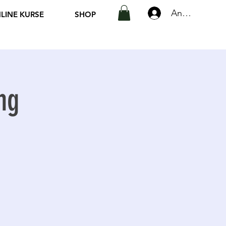
Anmelden
LINE KURSE
SHOP
ng