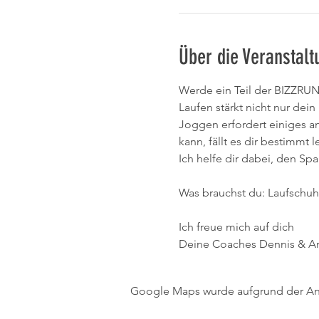
Über die Veranstalt
Werde ein Teil der BIZZRU
Laufen stärkt nicht nur de
Joggen erfordert einiges a
kann, fällt es dir bestimmt 
Ich helfe dir dabei, den Sp
Was brauchst du: Laufschuh
Ich freue mich auf dich
Deine Coaches Dennis & A
Google Maps wurde aufgrund der Anal