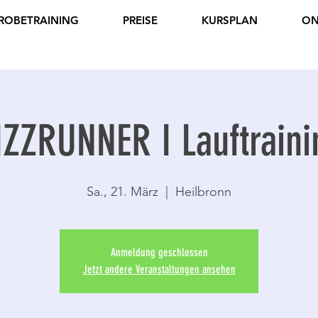
ROBETRAINING
PREISE
KURSPLAN
ON
IZZRUNNER I Lauftraini
Sa., 21. März
  |  
Heilbronn
Anmeldung geschlossen
Jetzt andere Veranstaltungen ansehen