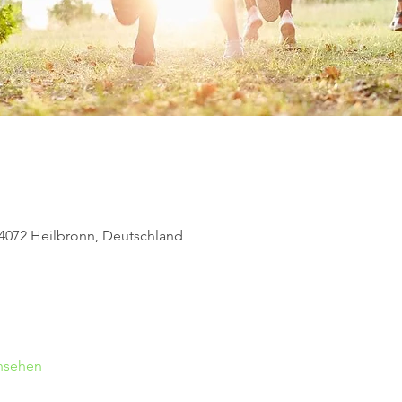
74072 Heilbronn, Deutschland
ansehen