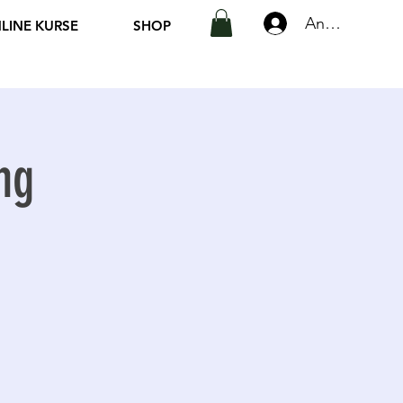
Anmelden
LINE KURSE
SHOP
ng