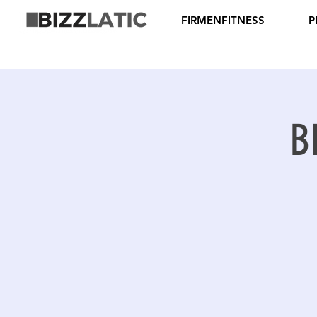
FIRMENFITNESS
P
B