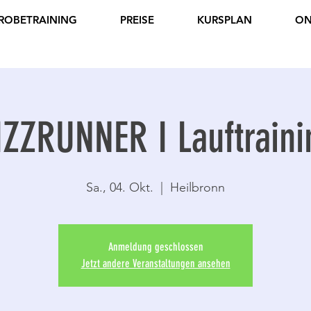
ROBETRAINING
PREISE
KURSPLAN
ON
IZZRUNNER I Lauftraini
Sa., 04. Okt.
  |  
Heilbronn
Anmeldung geschlossen
Jetzt andere Veranstaltungen ansehen