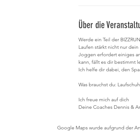
Über die Veranstalt
Werde ein Teil der BIZZRU
Laufen stärkt nicht nur de
Joggen erfordert einiges a
kann, fällt es dir bestimmt 
Ich helfe dir dabei, den Sp
Was brauchst du: Laufschuh
Ich freue mich auf dich
Deine Coaches Dennis & A
Google Maps wurde aufgrund der Anal