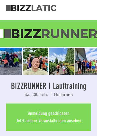
BIZZRUNNER I Lauftraining
Sa., 08. Feb.
  |  
Heilbronn
Anmeldung geschlossen
Jetzt andere Veranstaltungen ansehen