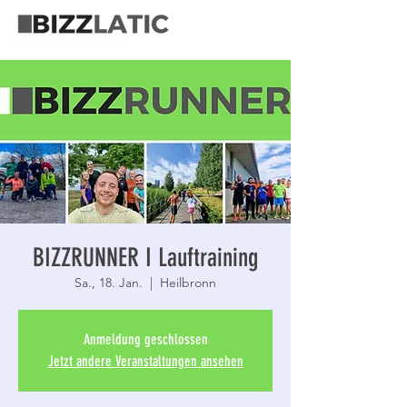
BIZZRUNNER I Lauftraining
Sa., 18. Jan.
  |  
Heilbronn
Anmeldung geschlossen
Jetzt andere Veranstaltungen ansehen