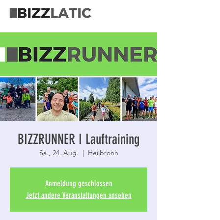
BIZZRUNNER I Lauftraining
Sa., 24. Aug.
  |  
Heilbronn
Anmeldung geschlossen
Jetzt andere Veranstaltungen ansehen