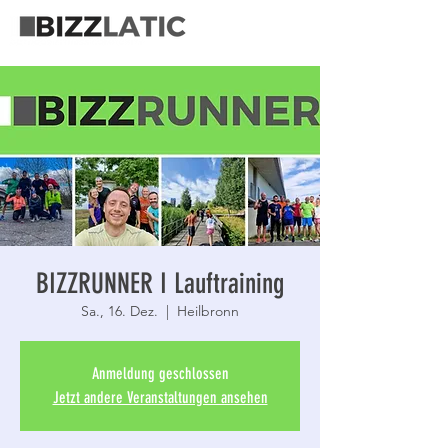
BIZZRUNNER I Lauftraining
Sa., 16. Dez.
  |  
Heilbronn
Anmeldung geschlossen
Jetzt andere Veranstaltungen ansehen