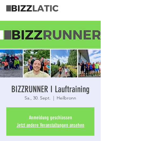
BIZZRUNNER I Lauftraining
Sa., 30. Sept.
  |  
Heilbronn
Anmeldung geschlossen
Jetzt andere Veranstaltungen ansehen