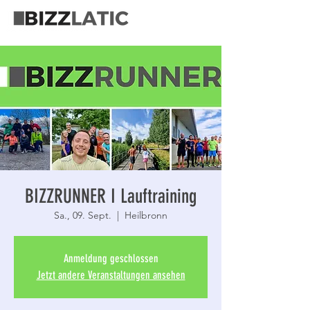
BIZZRUNNER I Lauftraining
Sa., 09. Sept.
  |  
Heilbronn
Anmeldung geschlossen
Jetzt andere Veranstaltungen ansehen