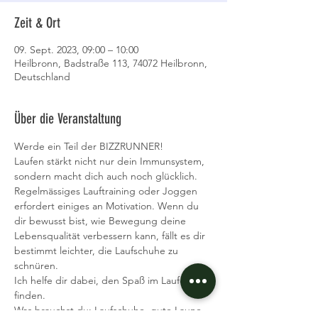
Zeit & Ort
09. Sept. 2023, 09:00 – 10:00
Heilbronn, Badstraße 113, 74072 Heilbronn,
Deutschland
Über die Veranstaltung
Werde ein Teil der BIZZRUNNER!
Laufen stärkt nicht nur dein Immunsystem, 
sondern macht dich auch noch glücklich. 
Regelmässiges Lauftraining oder Joggen 
erfordert einiges an Motivation. Wenn du 
dir bewusst bist, wie Bewegung deine 
Lebensqualität verbessern kann, fällt es dir 
bestimmt leichter, die Laufschuhe zu 
schnüren.
Ich helfe dir dabei, den Spaß im Laufen zu 
finden.
Was brauchst du: Laufschuhe, gute Laune 