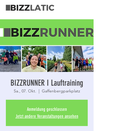
BIZZRUNNER I Lauftraining
Sa., 07. Okt.
  |  
Gaffenbergparkplatz
Anmeldung geschlossen
Jetzt andere Veranstaltungen ansehen